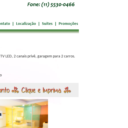
V LED, 2 canais privê, garagem para 2 carros.
ão