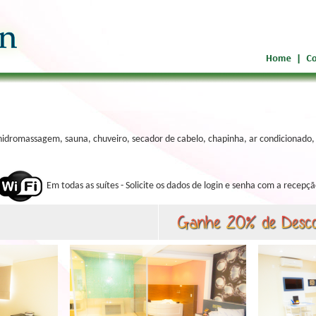
dromassagem, sauna, chuveiro, secador de cabelo, chapinha, ar condicionado, T
Em todas as suítes - Solicite os dados de login e senha com a recepç